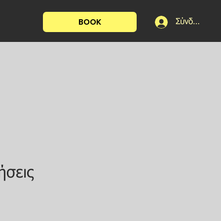
BOOK
Σύνδεση
ήσεις