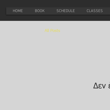
HOME
BOOK
SCHEDULE
CLASSES
All Posts
Δεν 