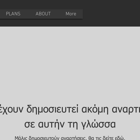
PLANS
ABOUT
More
έχουν δημοσιευτεί ακόμη αναρτ
σε αυτήν τη γλώσσα
Μόλις δημοσιευτούν αναρτήσεις, θα τις δείτε εδώ.