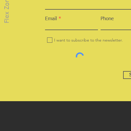
Flex Zone
Email
Phone
I want to subscribe to the newsletter.