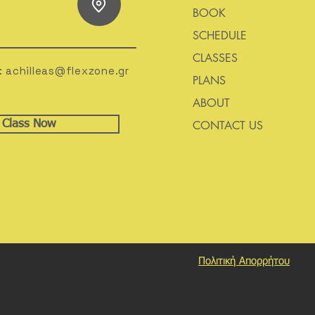
BOOK
SCHEDULE
CLASSES
:
achilleas@flexzone.gr
PLANS
ABOUT
l Class Now
CONTACT US
Πολιτική Απορρήτου