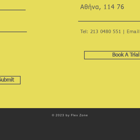
Αθήνα, 114 76
Email
Tel: 213 0480 551 |
Book A Tria
Submit
© 2023 by Flex Zone